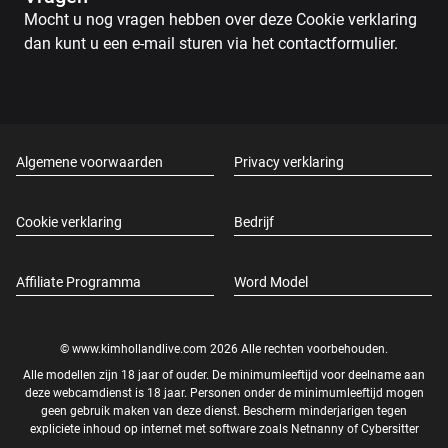
Mocht u nog vragen hebben over deze Cookie verklaring
dan kunt u een e-mail sturen via het contactformulier.
Algemene voorwaarden
Privacy verklaring
Cookie verklaring
Bedrijf
Affiliate Programma
Word Model
© www.kimhollandlive.com 2026 Alle rechten voorbehouden.
Alle modellen zijn 18 jaar of ouder. De minimumleeftijd voor deelname aan
deze webcamdienst is 18 jaar. Personen onder de minimumleeftijd mogen
geen gebruik maken van deze dienst. Bescherm minderjarigen tegen
expliciete inhoud op internet met software zoals
Netnanny
of
Cybersitter