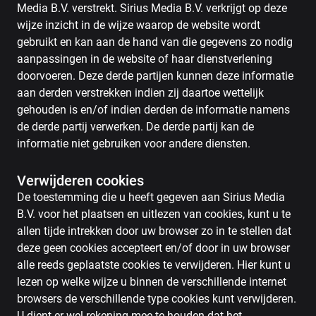
Media B.V. verstrekt. Sirius Media B.V. verkrijgt op deze
wijze inzicht in de wijze waarop de website wordt
gebruikt en kan aan de hand van die gegevens zo nodig
aanpassingen in de website of haar dienstverlening
doorvoeren. Deze derde partijen kunnen deze informatie
aan derden verstrekken indien zij daartoe wettelijk
gehouden is en/of indien derden de informatie namens
de derde partij verwerken. De derde partij kan de
informatie niet gebruiken voor andere diensten.
Verwijderen cookies
De toestemming die u heeft gegeven aan Sirius Media
B.V. voor het plaatsen en uitlezen van cookies, kunt u te
allen tijde intrekken door uw browser zo in te stellen dat
deze geen cookies accepteert en/of door in uw browser
alle reeds geplaatste cookies te verwijderen. Hier kunt u
lezen op welke wijze u binnen de verschillende internet
browsers de verschillende type cookies kunt verwijderen.
U dient er wel rekening mee te houden dat het