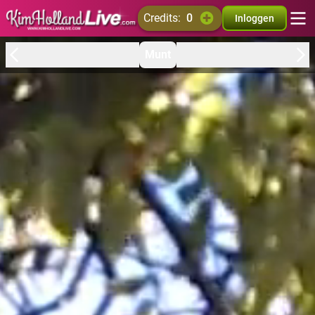
credits:
0
Inloggen
Munt