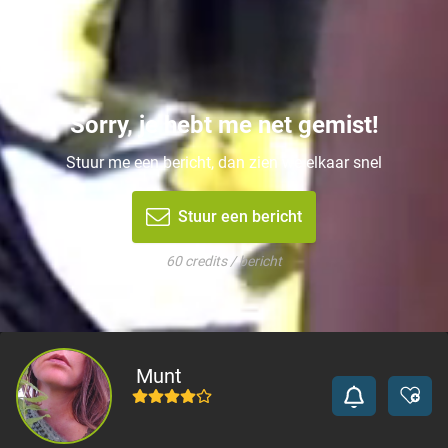
Sorry, je hebt me net gemist!
Stuur me een bericht, dan zien we elkaar snel
Stuur een bericht
60 credits / bericht
Munt